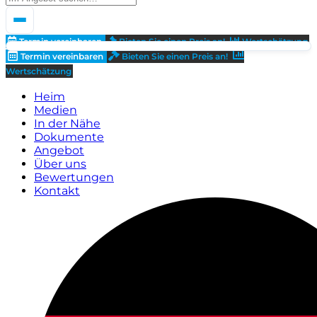
Termin vereinbaren
Bieten Sie einen Preis an!
Wertschätzung
Termin vereinbaren
Bieten Sie einen Preis an!
Wertschätzung
Heim
Medien
In der Nähe
Dokumente
Angebot
Über uns
Bewertungen
Kontakt