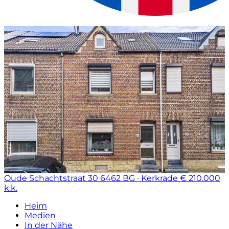
Oude Schachtstraat 30
6462 BG · Kerkrade
€ 210.000
k.k.
Heim
Medien
In der Nähe