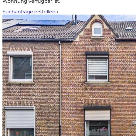
Wohnung verfügbar ist.
Suchanfrage erstellen
›