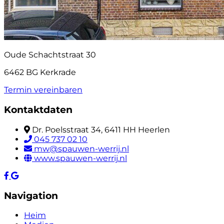
Oude Schachtstraat 30
6462 BG Kerkrade
Termin vereinbaren
Kontaktdaten
Dr. Poelsstraat 34, 6411 HH Heerlen
045 737 02 10
mw@spauwen-werrij.nl
www.spauwen-werrij.nl
Navigation
Heim