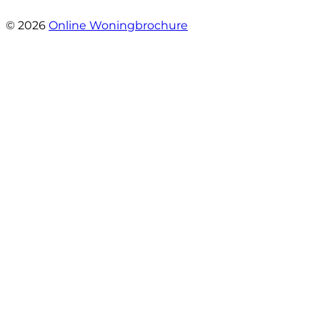
- Esther !
© 2026
Online Woningbrochure