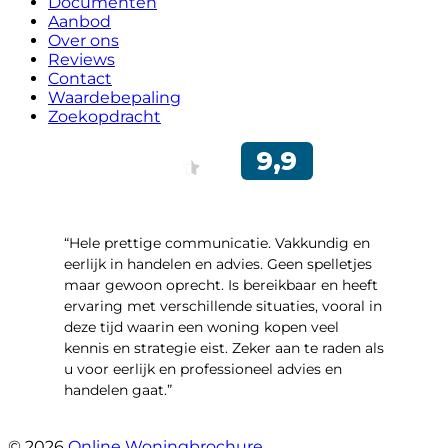
Documenten
Aanbod
Over ons
Reviews
Contact
Waardebepaling
Zoekopdracht
“Hele prettige communicatie. Vakkundig en
eerlijk in handelen en advies. Geen spelletjes
maar gewoon oprecht. Is bereikbaar en heeft
ervaring met verschillende situaties, vooral in
deze tijd waarin een woning kopen veel
kennis en strategie eist. Zeker aan te raden als
u voor eerlijk en professioneel advies en
handelen gaat.”
- Esther !
© 2026
Online Woningbrochure