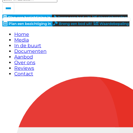
Plan een bezichtiging in
Breng een bod uit!
Waardebepaling
Plan een bezichtiging in
Breng een bod uit!
Waardebepaling
Home
Media
In de buurt
Documenten
Aanbod
Over ons
Reviews
Contact