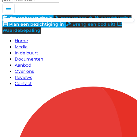
Plan een bezichtiging in
Breng een bod uit!
Waardebepaling
Plan een bezichtiging in
Breng een bod uit!
Waardebepaling
Home
Media
In de buurt
Documenten
Aanbod
Over ons
Reviews
Contact