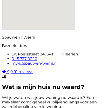
Spauwen | Werrij
Bezoekadres
Dr. Poelsstraat 34, 6411 HH Heerlen
045 737 02 10
mw@spauwen-werrij.nl
9,9
91 reviews
Wat is mijn huis nu waard?
Wil je weten wat jouw woning nu waard is? Een
makelaar komt geheel vrijblijvend langs voor een
waardebepaling van je woning.