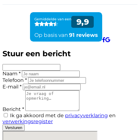
Stuur een bericht
Naam *
Telefoon *
E-mail *
Bericht *
Ik ga akkoord met de
privacyverklaring
en
verwerkingsregister
Versturen