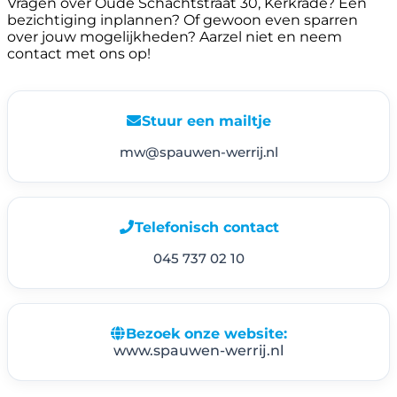
Vragen over Oude Schachtstraat 30, Kerkrade? Een
bezichtiging inplannen? Of gewoon even sparren
over jouw mogelijkheden? Aarzel niet en neem
contact met ons op!
Stuur een mailtje
mw@spauwen-werrij.nl
Telefonisch contact
045 737 02 10
Bezoek onze website:
www.spauwen-werrij.nl