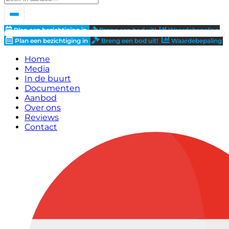
Plan een bezichtiging in
Breng een bod uit!
Waardebepaling
Plan een bezichtiging in
Breng een bod uit!
Waardebepaling
Home
Media
In de buurt
Documenten
Aanbod
Over ons
Reviews
Contact